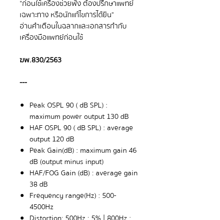
"ก่อนใช้เครื่องช่วยฟัง ต้องปรึกษาแพทย์
เฉพาะทาง หรือนักแก้ไขการได้ยิน"
อ่านคำเตือนในฉลากและเอกสารกำกับ
เครื่องมือแพทย์ก่อนใช้
ฆพ.830/2563
---
Peak OSPL 90
(
dB SPL
) :
maximum power output 130 dB
HAF OSPL 90
(
dB SPL
) :
average
output 120 dB
Peak Gain
(
dB
) :
maximum gain 46
dB
(
output minus input
)
HAF
/
FOG Gain
(
dB
) :
average gain
38 dB
Frequency range
(
Hz
) :
500
-
4500Hz
Distortion
:
500Hz
:
5
%
| 800Hz
: