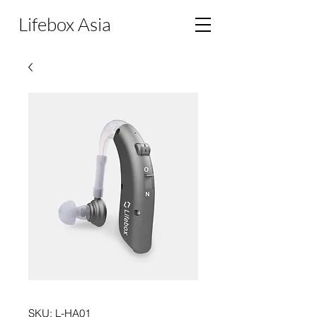
Lifebox Asia
SKU: L-HA01