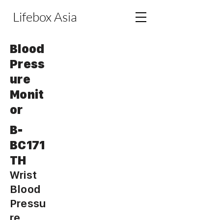
Lifebox Asia
Blood
Press
ure
Monit
or
B-
BC171
TH
Wrist
Blood
Pressu
re