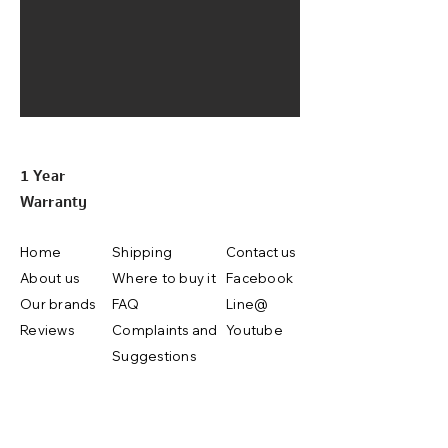
1 Year
Warranty
Home
Shipping
Contact us
About us
Where to buy it
Facebook
Our brands
FAQ
Line@
Reviews
Complaints and
Youtube
Suggestions
Shop Now