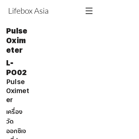
Lifebox Asia
Pulse
Oxim
eter
L-
PO02
Pulse
Oximet
er
เครื่อง
วัด
ออกซิเจ